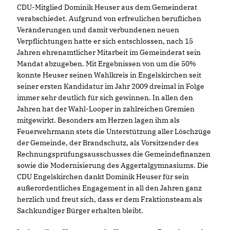
CDU-Mitglied Dominik Heuser aus dem Gemeinderat
verabschiedet. Aufgrund von erfreulichen beruflichen
Veränderungen und damit verbundenen neuen
Verpflichtungen hatte er sich entschlossen, nach 15
Jahren ehrenamtlicher Mitarbeit im Gemeinderat sein
Mandat abzugeben. Mit Ergebnissen von um die 50%
konnte Heuser seinen Wahlkreis in Engelskirchen seit
seiner ersten Kandidatur im Jahr 2009 dreimal in Folge
immer sehr deutlich für sich gewinnen. In allen den
Jahren hat der Wahl-Looper in zahlreichen Gremien
mitgewirkt. Besonders am Herzen lagen ihm als
Feuerwehrmann stets die Unterstützung aller Löschzüge
der Gemeinde, der Brandschutz, als Vorsitzender des
Rechnungsprüfungsausschusses die Gemeindefinanzen
sowie die Modernisierung des Aggertalgymnasiums. Die
CDU Engelskirchen dankt Dominik Heuser für sein
außerordentliches Engagement in all den Jahren ganz
herzlich und freut sich, dass er dem Fraktionsteam als
Sachkundiger Bürger erhalten bleibt.