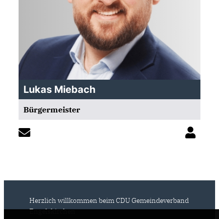
Lukas Miebach
Bürgermeister
Herzlich willkommen beim CDU Gemeindeverband
Engelskirchen