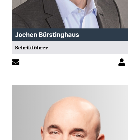
Jochen Bürstinghaus
Schriftführer