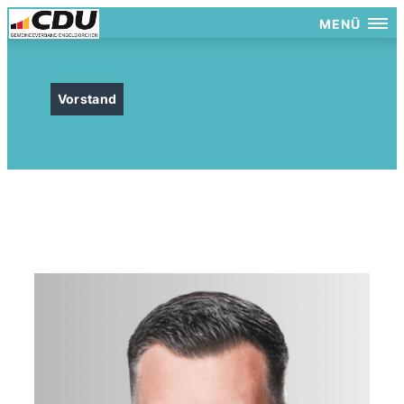
MENÜ
Vorstand